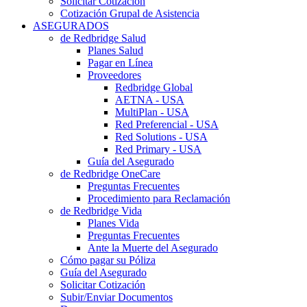
Solicitar Cotización
Cotización Grupal de Asistencia
ASEGURADOS
de Redbridge Salud
Planes Salud
Pagar en Línea
Proveedores
Redbridge Global
AETNA - USA
MultiPlan - USA
Red Preferencial - USA
Red Solutions - USA
Red Primary - USA
Guía del Asegurado
de Redbridge OneCare
Preguntas Frecuentes
Procedimiento para Reclamación
de Redbridge Vida
Planes Vida
Preguntas Frecuentes
Ante la Muerte del Asegurado
Cómo pagar su Póliza
Guía del Asegurado
Solicitar Cotización
Subir/Enviar Documentos