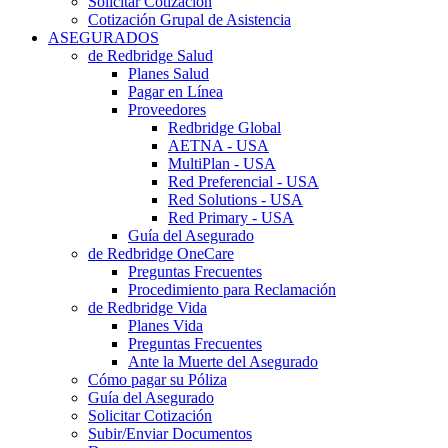
Solicitar Cotización
Cotización Grupal de Asistencia
ASEGURADOS
de Redbridge Salud
Planes Salud
Pagar en Línea
Proveedores
Redbridge Global
AETNA - USA
MultiPlan - USA
Red Preferencial - USA
Red Solutions - USA
Red Primary - USA
Guía del Asegurado
de Redbridge OneCare
Preguntas Frecuentes
Procedimiento para Reclamación
de Redbridge Vida
Planes Vida
Preguntas Frecuentes
Ante la Muerte del Asegurado
Cómo pagar su Póliza
Guía del Asegurado
Solicitar Cotización
Subir/Enviar Documentos