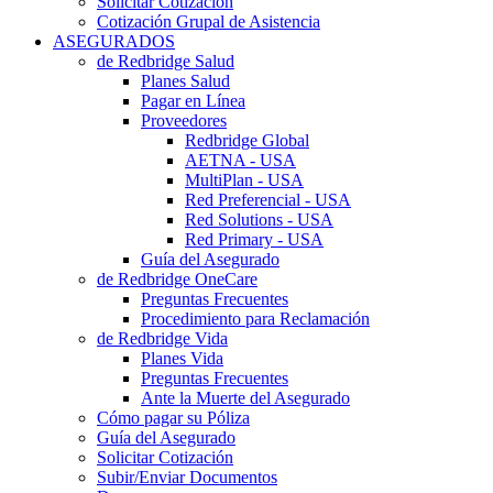
Solicitar Cotización
Cotización Grupal de Asistencia
ASEGURADOS
de Redbridge Salud
Planes Salud
Pagar en Línea
Proveedores
Redbridge Global
AETNA - USA
MultiPlan - USA
Red Preferencial - USA
Red Solutions - USA
Red Primary - USA
Guía del Asegurado
de Redbridge OneCare
Preguntas Frecuentes
Procedimiento para Reclamación
de Redbridge Vida
Planes Vida
Preguntas Frecuentes
Ante la Muerte del Asegurado
Cómo pagar su Póliza
Guía del Asegurado
Solicitar Cotización
Subir/Enviar Documentos