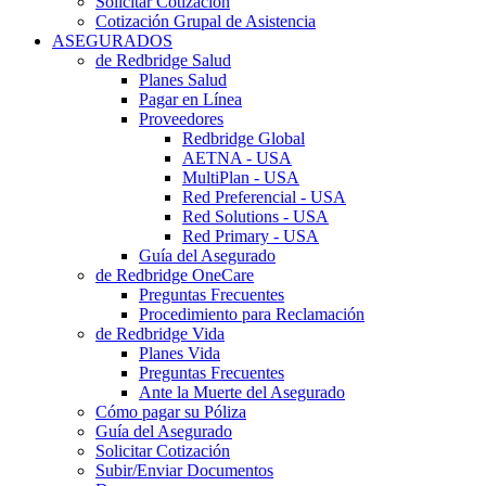
Solicitar Cotización
Cotización Grupal de Asistencia
ASEGURADOS
de Redbridge Salud
Planes Salud
Pagar en Línea
Proveedores
Redbridge Global
AETNA - USA
MultiPlan - USA
Red Preferencial - USA
Red Solutions - USA
Red Primary - USA
Guía del Asegurado
de Redbridge OneCare
Preguntas Frecuentes
Procedimiento para Reclamación
de Redbridge Vida
Planes Vida
Preguntas Frecuentes
Ante la Muerte del Asegurado
Cómo pagar su Póliza
Guía del Asegurado
Solicitar Cotización
Subir/Enviar Documentos