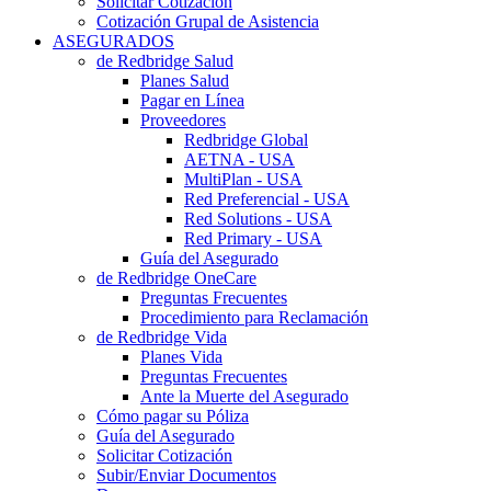
Solicitar Cotización
Cotización Grupal de Asistencia
ASEGURADOS
de Redbridge Salud
Planes Salud
Pagar en Línea
Proveedores
Redbridge Global
AETNA - USA
MultiPlan - USA
Red Preferencial - USA
Red Solutions - USA
Red Primary - USA
Guía del Asegurado
de Redbridge OneCare
Preguntas Frecuentes
Procedimiento para Reclamación
de Redbridge Vida
Planes Vida
Preguntas Frecuentes
Ante la Muerte del Asegurado
Cómo pagar su Póliza
Guía del Asegurado
Solicitar Cotización
Subir/Enviar Documentos