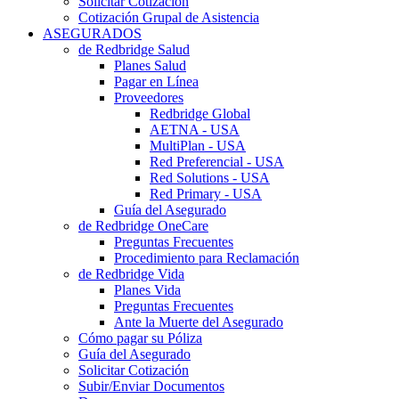
Solicitar Cotización
Cotización Grupal de Asistencia
ASEGURADOS
de Redbridge Salud
Planes Salud
Pagar en Línea
Proveedores
Redbridge Global
AETNA - USA
MultiPlan - USA
Red Preferencial - USA
Red Solutions - USA
Red Primary - USA
Guía del Asegurado
de Redbridge OneCare
Preguntas Frecuentes
Procedimiento para Reclamación
de Redbridge Vida
Planes Vida
Preguntas Frecuentes
Ante la Muerte del Asegurado
Cómo pagar su Póliza
Guía del Asegurado
Solicitar Cotización
Subir/Enviar Documentos