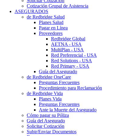
Solicitar Cotización
Cotización Grupal de Asistencia
ASEGURADOS
de Redbridge Salud
Planes Salud
Pagar en Línea
Proveedores
Redbridge Global
AETNA - USA
MultiPlan - USA
Red Preferencial - USA
Red Solutions - USA
Red Primary - USA
Guía del Asegurado
de Redbridge OneCare
Preguntas Frecuentes
Procedimiento para Reclamación
de Redbridge Vida
Planes Vida
Preguntas Frecuentes
Ante la Muerte del Asegurado
Cómo pagar su Póliza
Guía del Asegurado
Solicitar Cotización
Subir/Enviar Documentos