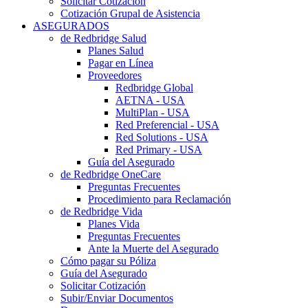
Solicitar Cotización
Cotización Grupal de Asistencia
ASEGURADOS
de Redbridge Salud
Planes Salud
Pagar en Línea
Proveedores
Redbridge Global
AETNA - USA
MultiPlan - USA
Red Preferencial - USA
Red Solutions - USA
Red Primary - USA
Guía del Asegurado
de Redbridge OneCare
Preguntas Frecuentes
Procedimiento para Reclamación
de Redbridge Vida
Planes Vida
Preguntas Frecuentes
Ante la Muerte del Asegurado
Cómo pagar su Póliza
Guía del Asegurado
Solicitar Cotización
Subir/Enviar Documentos